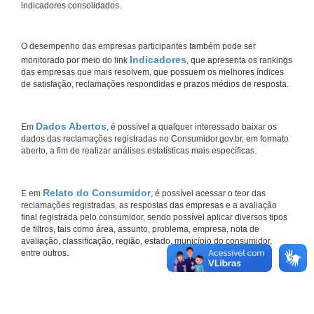
indicadores consolidados.
O desempenho das empresas participantes também pode ser
Indicadores
monitorado por meio do link
, que apresenta os rankings
das empresas que mais resolvem, que possuem os melhores índices
de satisfação, reclamações respondidas e prazos médios de resposta.
Dados Abertos
Em
, é possível a qualquer interessado baixar os
dados das reclamações registradas no Consumidor.gov.br, em formato
aberto, a fim de realizar análises estatísticas mais específicas.
Relato do Consumidor
E em
, é possível acessar o teor das
reclamações registradas, as respostas das empresas e a avaliação
final registrada pelo consumidor, sendo possível aplicar diversos tipos
de filtros, tais como área, assunto, problema, empresa, nota de
avaliação, classificação, região, estado, município do consumidor,
entre outros.