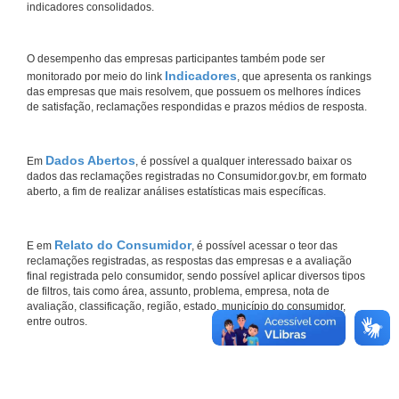
indicadores consolidados.
O desempenho das empresas participantes também pode ser
Indicadores
monitorado por meio do link
, que apresenta os rankings
das empresas que mais resolvem, que possuem os melhores índices
de satisfação, reclamações respondidas e prazos médios de resposta.
Dados Abertos
Em
, é possível a qualquer interessado baixar os
dados das reclamações registradas no Consumidor.gov.br, em formato
aberto, a fim de realizar análises estatísticas mais específicas.
Relato do Consumidor
E em
, é possível acessar o teor das
reclamações registradas, as respostas das empresas e a avaliação
final registrada pelo consumidor, sendo possível aplicar diversos tipos
de filtros, tais como área, assunto, problema, empresa, nota de
avaliação, classificação, região, estado, município do consumidor,
entre outros.