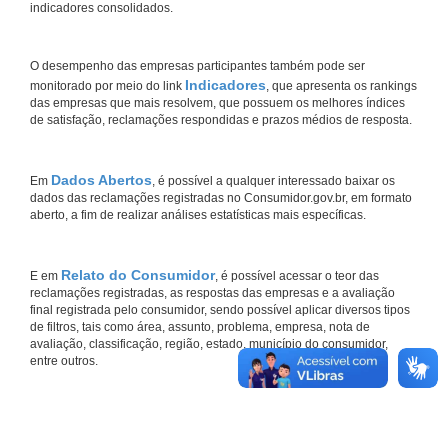
indicadores consolidados.
O desempenho das empresas participantes também pode ser
Indicadores
monitorado por meio do link
, que apresenta os rankings
das empresas que mais resolvem, que possuem os melhores índices
de satisfação, reclamações respondidas e prazos médios de resposta.
Dados Abertos
Em
, é possível a qualquer interessado baixar os
dados das reclamações registradas no Consumidor.gov.br, em formato
aberto, a fim de realizar análises estatísticas mais específicas.
Relato do Consumidor
E em
, é possível acessar o teor das
reclamações registradas, as respostas das empresas e a avaliação
final registrada pelo consumidor, sendo possível aplicar diversos tipos
de filtros, tais como área, assunto, problema, empresa, nota de
avaliação, classificação, região, estado, município do consumidor,
entre outros.