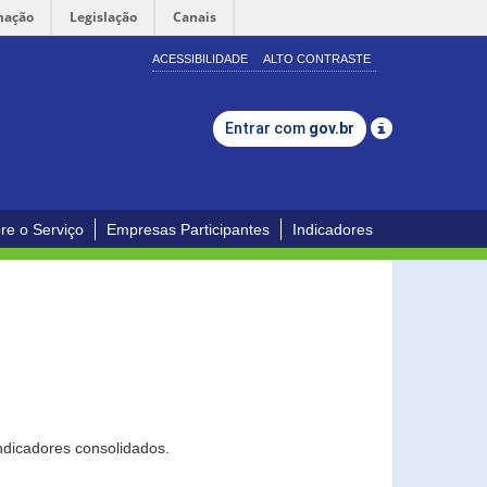
mação
Legislação
Canais
ACESSIBILIDADE
ALTO CONTRASTE
Entrar com
gov.br
re o Serviço
Empresas Participantes
Indicadores
ndicadores consolidados.