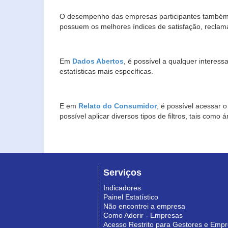
O desempenho das empresas participantes também 
possuem os melhores índices de satisfação, reclam
Em
Dados Abertos
, é possível a qualquer interes
estatísticas mais específicas.
E em
Relato do Consumidor
, é possível acessar 
possível aplicar diversos tipos de filtros, tais com
Serviços
Indicadores
Painel Estatístico
Não encontrei a empresa
Como Aderir - Empresas
Acesso Restrito para Gestores e Emp