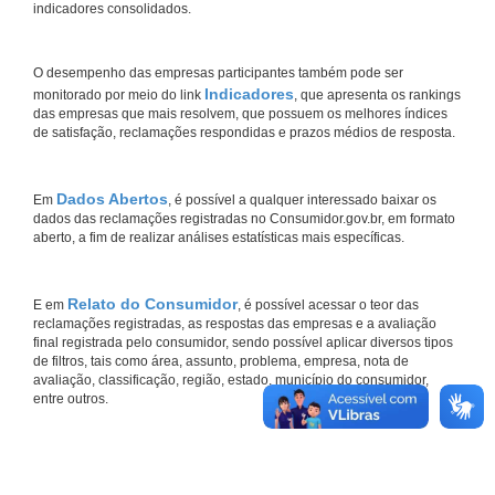
indicadores consolidados.
O desempenho das empresas participantes também pode ser
Indicadores
monitorado por meio do link
, que apresenta os rankings
das empresas que mais resolvem, que possuem os melhores índices
de satisfação, reclamações respondidas e prazos médios de resposta.
Dados Abertos
Em
, é possível a qualquer interessado baixar os
dados das reclamações registradas no Consumidor.gov.br, em formato
aberto, a fim de realizar análises estatísticas mais específicas.
Relato do Consumidor
E em
, é possível acessar o teor das
reclamações registradas, as respostas das empresas e a avaliação
final registrada pelo consumidor, sendo possível aplicar diversos tipos
de filtros, tais como área, assunto, problema, empresa, nota de
avaliação, classificação, região, estado, município do consumidor,
entre outros.