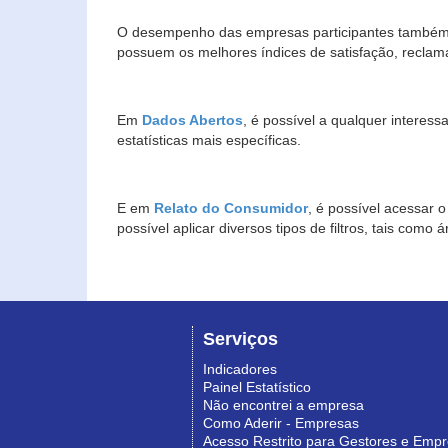
O desempenho das empresas participantes também 
possuem os melhores índices de satisfação, reclam
Em
Dados Abertos
, é possível a qualquer interes
estatísticas mais específicas.
E em
Relato do Consumidor
, é possível acessar 
possível aplicar diversos tipos de filtros, tais com
Serviços
Indicadores
Painel Estatístico
Não encontrei a empresa
Como Aderir - Empresas
Acesso Restrito para Gestores e Emp