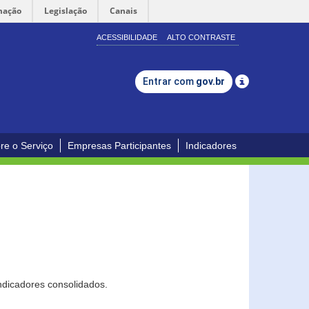
mação
Legislação
Canais
ACESSIBILIDADE
ALTO CONTRASTE
Entrar com
gov.br
re o Serviço
Empresas Participantes
Indicadores
ndicadores consolidados.