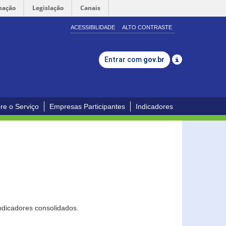
mação
Legislação
Canais
ACESSIBILIDADE
ALTO CONTRASTE
Entrar com
gov.br
re o Serviço
Empresas Participantes
Indicadores
ndicadores consolidados.