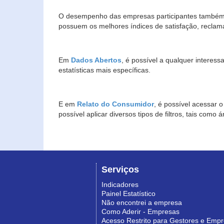
O desempenho das empresas participantes também 
possuem os melhores índices de satisfação, reclam
Em
Dados Abertos
, é possível a qualquer interes
estatísticas mais específicas.
E em
Relato do Consumidor
, é possível acessar 
possível aplicar diversos tipos de filtros, tais com
Serviços
Indicadores
Painel Estatístico
Não encontrei a empresa
Como Aderir - Empresas
Acesso Restrito para Gestores e Emp