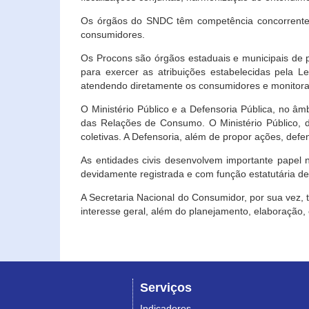
Os órgãos do SNDC têm competência concorrente 
consumidores.
Os Procons são órgãos estaduais e municipais de p
para exercer as atribuições estabelecidas pela L
atendendo diretamente os consumidores e monitora
O Ministério Público e a Defensoria Pública, no â
das Relações de Consumo. O Ministério Público, de
coletivas. A Defensoria, além de propor ações, def
As entidades civis desenvolvem importante papel 
devidamente registrada e com função estatutária d
A Secretaria Nacional do Consumidor, por sua vez,
interesse geral, além do planejamento, elaboração
Serviços
Indicadores