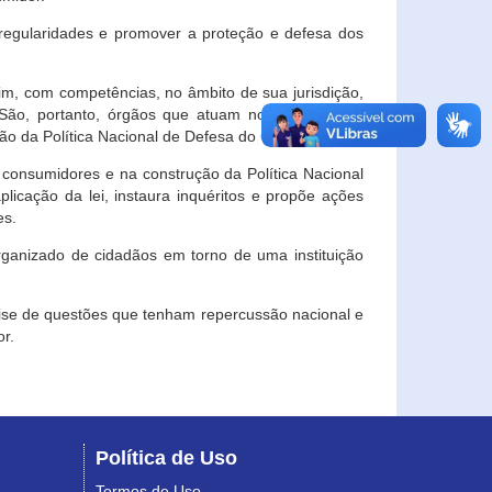
egularidades e promover a proteção e defesa dos
im, com competências, no âmbito de sua jurisdição,
 São, portanto, órgãos que atuam no âmbito local,
o da Política Nacional de Defesa do Consumidor.
 consumidores e na construção da Política Nacional
licação da lei, instaura inquéritos e propõe ações
es.
rganizado de cidadãos em torno de uma instituição
lise de questões que tenham repercussão nacional e
r.
Política de Uso
Termos de Uso