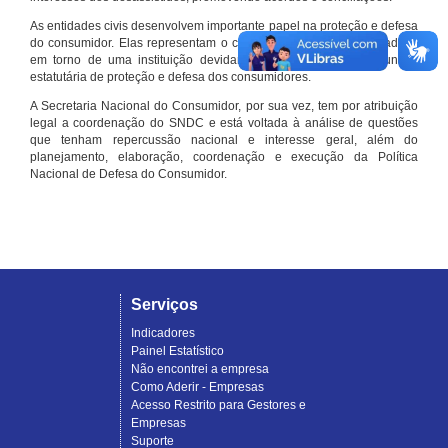
As entidades civis desenvolvem importante papel na proteção e defesa
do consumidor. Elas representam o conjunto organizado de cidadãos
em torno de uma instituição devidamente registrada e com função
estatutária de proteção e defesa dos consumidores.
A Secretaria Nacional do Consumidor, por sua vez, tem por atribuição
legal a coordenação do SNDC e está voltada à análise de questões
que tenham repercussão nacional e interesse geral, além do
planejamento, elaboração, coordenação e execução da Política
Nacional de Defesa do Consumidor.
Serviços
Indicadores
Painel Estatístico
Não encontrei a empresa
Como Aderir - Empresas
Acesso Restrito para Gestores e
Empresas
Suporte