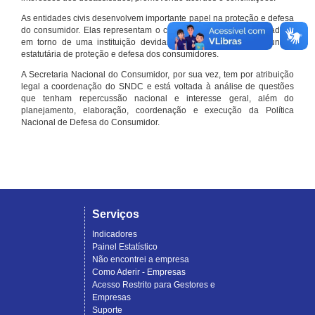
As entidades civis desenvolvem importante papel na proteção e defesa
do consumidor. Elas representam o conjunto organizado de cidadãos
em torno de uma instituição devidamente registrada e com função
estatutária de proteção e defesa dos consumidores.
A Secretaria Nacional do Consumidor, por sua vez, tem por atribuição
legal a coordenação do SNDC e está voltada à análise de questões
que tenham repercussão nacional e interesse geral, além do
planejamento, elaboração, coordenação e execução da Política
Nacional de Defesa do Consumidor.
Serviços
Indicadores
Painel Estatístico
Não encontrei a empresa
Como Aderir - Empresas
Acesso Restrito para Gestores e
Empresas
Suporte