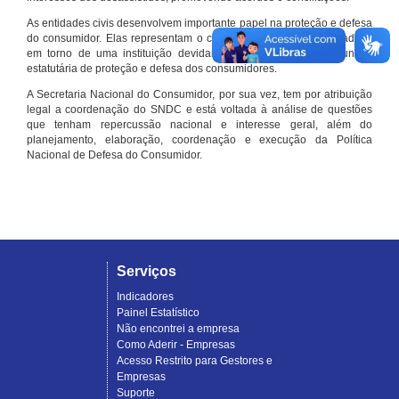
As entidades civis desenvolvem importante papel na proteção e defesa
do consumidor. Elas representam o conjunto organizado de cidadãos
em torno de uma instituição devidamente registrada e com função
estatutária de proteção e defesa dos consumidores.
A Secretaria Nacional do Consumidor, por sua vez, tem por atribuição
legal a coordenação do SNDC e está voltada à análise de questões
que tenham repercussão nacional e interesse geral, além do
planejamento, elaboração, coordenação e execução da Política
Nacional de Defesa do Consumidor.
Serviços
Indicadores
Painel Estatístico
Não encontrei a empresa
Como Aderir - Empresas
Acesso Restrito para Gestores e
Empresas
Suporte