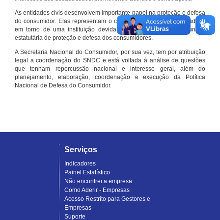
As entidades civis desenvolvem importante papel na proteção e defesa
do consumidor. Elas representam o conjunto organizado de cidadãos
em torno de uma instituição devidamente registrada e com função
estatutária de proteção e defesa dos consumidores.
A Secretaria Nacional do Consumidor, por sua vez, tem por atribuição
legal a coordenação do SNDC e está voltada à análise de questões
que tenham repercussão nacional e interesse geral, além do
planejamento, elaboração, coordenação e execução da Política
Nacional de Defesa do Consumidor.
Serviços
Indicadores
Painel Estatístico
Não encontrei a empresa
Como Aderir - Empresas
Acesso Restrito para Gestores e
Empresas
Suporte