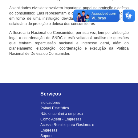
As entidades civis desenvolvem importante papel na proteção e defesa
do consumidor. Elas representam o conjunto organizado de cidadãos
em torno de uma instituição devidamente registrada e com função
estatutária de proteção e defesa dos consumidores.
A Secretaria Nacional do Consumidor, por sua vez, tem por atribuição
legal a coordenação do SNDC e está voltada à análise de questões
que tenham repercussão nacional e interesse geral, além do
planejamento, elaboração, coordenação e execução da Política
Nacional de Defesa do Consumidor.
Serviços
Indicadores
Painel Estatístico
Não encontrei a empresa
Como Aderir - Empresas
Acesso Restrito para Gestores e
Empresas
Suporte