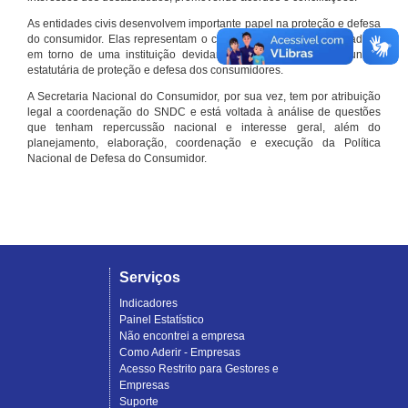
As entidades civis desenvolvem importante papel na proteção e defesa
do consumidor. Elas representam o conjunto organizado de cidadãos
em torno de uma instituição devidamente registrada e com função
estatutária de proteção e defesa dos consumidores.
A Secretaria Nacional do Consumidor, por sua vez, tem por atribuição
legal a coordenação do SNDC e está voltada à análise de questões
que tenham repercussão nacional e interesse geral, além do
planejamento, elaboração, coordenação e execução da Política
Nacional de Defesa do Consumidor.
Serviços
Indicadores
Painel Estatístico
Não encontrei a empresa
Como Aderir - Empresas
Acesso Restrito para Gestores e
Empresas
Suporte