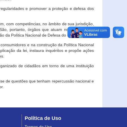
egularidades e promover a proteção e defesa dos
im, com competências, no âmbito de sua jurisdição,
 São, portanto, órgãos que atuam no âmbito local,
o da Política Nacional de Defesa do Consumidor.
 consumidores e na construção da Política Nacional
licação da lei, instaura inquéritos e propõe ações
es.
rganizado de cidadãos em torno de uma instituição
lise de questões que tenham repercussão nacional e
r.
Política de Uso
Termos de Uso