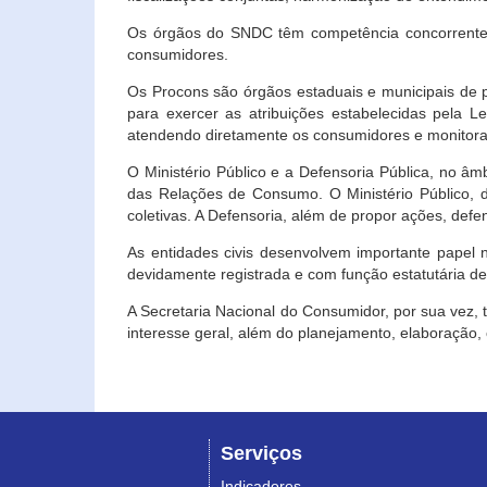
Os órgãos do SNDC têm competência concorrente 
consumidores.
Os Procons são órgãos estaduais e municipais de p
para exercer as atribuições estabelecidas pela L
atendendo diretamente os consumidores e monitora
O Ministério Público e a Defensoria Pública, no â
das Relações de Consumo. O Ministério Público, de
coletivas. A Defensoria, além de propor ações, def
As entidades civis desenvolvem importante papel 
devidamente registrada e com função estatutária d
A Secretaria Nacional do Consumidor, por sua vez,
interesse geral, além do planejamento, elaboração
Serviços
Indicadores