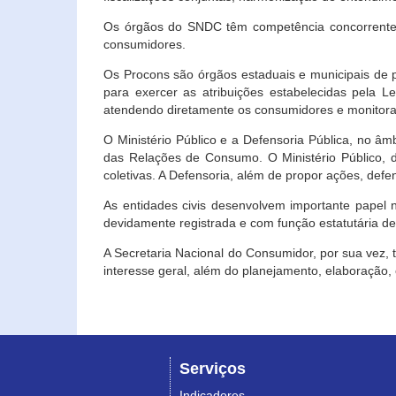
Os órgãos do SNDC têm competência concorrente 
consumidores.
Os Procons são órgãos estaduais e municipais de p
para exercer as atribuições estabelecidas pela L
atendendo diretamente os consumidores e monitora
O Ministério Público e a Defensoria Pública, no â
das Relações de Consumo. O Ministério Público, de
coletivas. A Defensoria, além de propor ações, def
As entidades civis desenvolvem importante papel 
devidamente registrada e com função estatutária d
A Secretaria Nacional do Consumidor, por sua vez,
interesse geral, além do planejamento, elaboração
Serviços
Indicadores