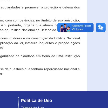
egularidades e promover a proteção e defesa dos
im, com competências, no âmbito de sua jurisdição,
 São, portanto, órgãos que atuam no âmbito local,
o da Política Nacional de Defesa do Consumidor.
 consumidores e na construção da Política Nacional
licação da lei, instaura inquéritos e propõe ações
es.
rganizado de cidadãos em torno de uma instituição
lise de questões que tenham repercussão nacional e
r.
Política de Uso
Termos de Uso