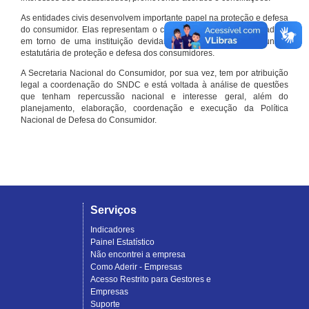
As entidades civis desenvolvem importante papel na proteção e defesa
do consumidor. Elas representam o conjunto organizado de cidadãos
em torno de uma instituição devidamente registrada e com função
estatutária de proteção e defesa dos consumidores.
A Secretaria Nacional do Consumidor, por sua vez, tem por atribuição
legal a coordenação do SNDC e está voltada à análise de questões
que tenham repercussão nacional e interesse geral, além do
planejamento, elaboração, coordenação e execução da Política
Nacional de Defesa do Consumidor.
Serviços
Indicadores
Painel Estatístico
Não encontrei a empresa
Como Aderir - Empresas
Acesso Restrito para Gestores e
Empresas
Suporte