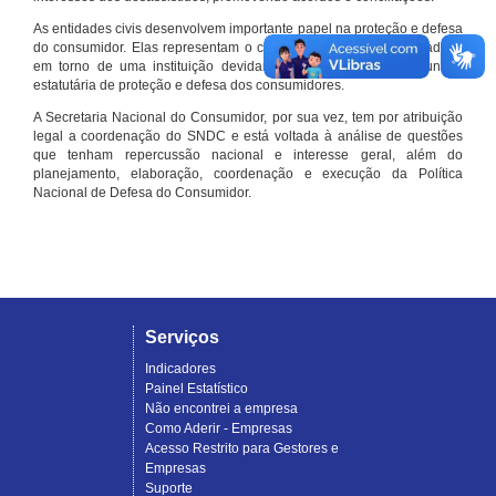
As entidades civis desenvolvem importante papel na proteção e defesa
do consumidor. Elas representam o conjunto organizado de cidadãos
em torno de uma instituição devidamente registrada e com função
estatutária de proteção e defesa dos consumidores.
A Secretaria Nacional do Consumidor, por sua vez, tem por atribuição
legal a coordenação do SNDC e está voltada à análise de questões
que tenham repercussão nacional e interesse geral, além do
planejamento, elaboração, coordenação e execução da Política
Nacional de Defesa do Consumidor.
Serviços
Indicadores
Painel Estatístico
Não encontrei a empresa
Como Aderir - Empresas
Acesso Restrito para Gestores e
Empresas
Suporte