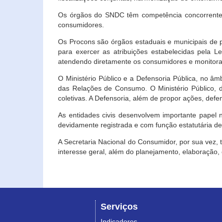
Os órgãos do SNDC têm competência concorrente 
consumidores.
Os Procons são órgãos estaduais e municipais de p
para exercer as atribuições estabelecidas pela L
atendendo diretamente os consumidores e monitora
O Ministério Público e a Defensoria Pública, no â
das Relações de Consumo. O Ministério Público, de
coletivas. A Defensoria, além de propor ações, def
As entidades civis desenvolvem importante papel 
devidamente registrada e com função estatutária d
A Secretaria Nacional do Consumidor, por sua vez,
interesse geral, além do planejamento, elaboração
Serviços
Indicadores