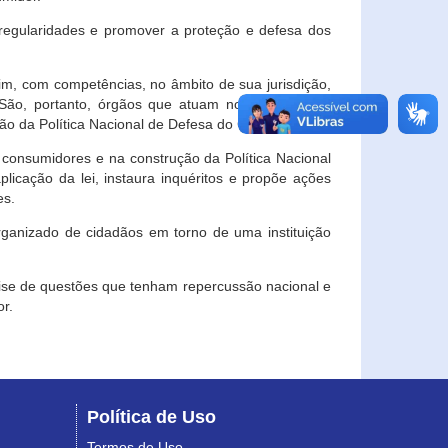
egularidades e promover a proteção e defesa dos
im, com competências, no âmbito de sua jurisdição,
 São, portanto, órgãos que atuam no âmbito local,
o da Política Nacional de Defesa do Consumidor.
 consumidores e na construção da Política Nacional
licação da lei, instaura inquéritos e propõe ações
es.
rganizado de cidadãos em torno de uma instituição
lise de questões que tenham repercussão nacional e
r.
Política de Uso
Termos de Uso