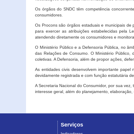
Os órgãos do SNDC têm competência concorrente 
consumidores.
Os Procons são órgãos estaduais e municipais de p
para exercer as atribuições estabelecidas pela L
atendendo diretamente os consumidores e monitora
O Ministério Público e a Defensoria Pública, no â
das Relações de Consumo. O Ministério Público, de
coletivas. A Defensoria, além de propor ações, def
As entidades civis desenvolvem importante papel 
devidamente registrada e com função estatutária d
A Secretaria Nacional do Consumidor, por sua vez,
interesse geral, além do planejamento, elaboração
Serviços
Indicadores