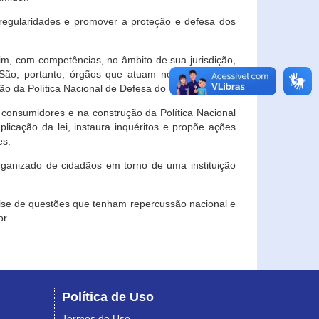
egularidades e promover a proteção e defesa dos
im, com competências, no âmbito de sua jurisdição,
 São, portanto, órgãos que atuam no âmbito local,
o da Política Nacional de Defesa do Consumidor.
 consumidores e na construção da Política Nacional
licação da lei, instaura inquéritos e propõe ações
es.
rganizado de cidadãos em torno de uma instituição
lise de questões que tenham repercussão nacional e
r.
Política de Uso
Termos de Uso