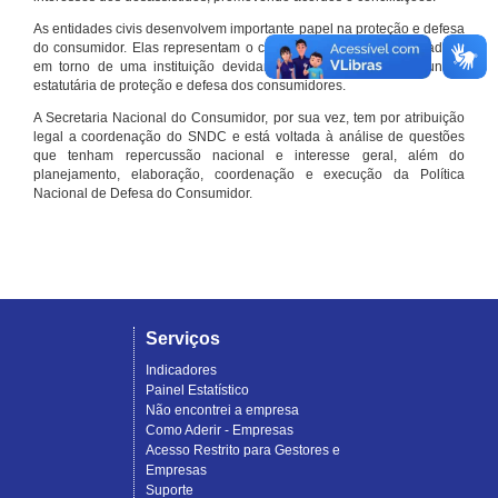
As entidades civis desenvolvem importante papel na proteção e defesa
do consumidor. Elas representam o conjunto organizado de cidadãos
em torno de uma instituição devidamente registrada e com função
estatutária de proteção e defesa dos consumidores.
A Secretaria Nacional do Consumidor, por sua vez, tem por atribuição
legal a coordenação do SNDC e está voltada à análise de questões
que tenham repercussão nacional e interesse geral, além do
planejamento, elaboração, coordenação e execução da Política
Nacional de Defesa do Consumidor.
Serviços
Indicadores
Painel Estatístico
Não encontrei a empresa
Como Aderir - Empresas
Acesso Restrito para Gestores e
Empresas
Suporte