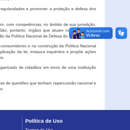
egularidades e promover a proteção e defesa dos
im, com competências, no âmbito de sua jurisdição,
 São, portanto, órgãos que atuam no âmbito local,
o da Política Nacional de Defesa do Consumidor.
 consumidores e na construção da Política Nacional
licação da lei, instaura inquéritos e propõe ações
es.
rganizado de cidadãos em torno de uma instituição
lise de questões que tenham repercussão nacional e
r.
Política de Uso
Termos de Uso