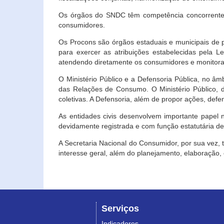
Os órgãos do SNDC têm competência concorrente 
consumidores.
Os Procons são órgãos estaduais e municipais de p
para exercer as atribuições estabelecidas pela L
atendendo diretamente os consumidores e monitora
O Ministério Público e a Defensoria Pública, no â
das Relações de Consumo. O Ministério Público, de
coletivas. A Defensoria, além de propor ações, def
As entidades civis desenvolvem importante papel 
devidamente registrada e com função estatutária d
A Secretaria Nacional do Consumidor, por sua vez,
interesse geral, além do planejamento, elaboração
Serviços
Indicadores