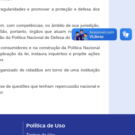
egularidades e promover a proteção e defesa dos
im, com competências, no âmbito de sua jurisdição,
 São, portanto, órgãos que atuam no âmbito local,
o da Política Nacional de Defesa do Consumidor.
 consumidores e na construção da Política Nacional
licação da lei, instaura inquéritos e propõe ações
es.
rganizado de cidadãos em torno de uma instituição
lise de questões que tenham repercussão nacional e
r.
Política de Uso
Termos de Uso