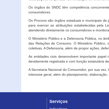
Os órgãos do SNDC têm competência concorrente 
consumidores.
Os Procons são órgãos estaduais e municipais de p
para exercer as atribuições estabelecidas pela L
atendendo diretamente os consumidores e monitora
O Ministério Público e a Defensoria Pública, no â
das Relações de Consumo. O Ministério Público, de
coletivas. A Defensoria, além de propor ações, def
As entidades civis desenvolvem importante papel 
devidamente registrada e com função estatutária d
A Secretaria Nacional do Consumidor, por sua vez,
interesse geral, além do planejamento, elaboração
Serviços
Indicadores