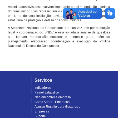
As entidades civis desenvolvem importante papel na proteção e defesa
do consumidor. Elas representam o conjunto organizado de cidadãos
em torno de uma instituição devidamente registrada e com função
estatutária de proteção e defesa dos consumidores.
A Secretaria Nacional do Consumidor, por sua vez, tem por atribuição
legal a coordenação do SNDC e está voltada à análise de questões
que tenham repercussão nacional e interesse geral, além do
planejamento, elaboração, coordenação e execução da Política
Nacional de Defesa do Consumidor.
Serviços
Indicadores
Painel Estatístico
Não encontrei a empresa
Como Aderir - Empresas
Acesso Restrito para Gestores e
Empresas
Suporte