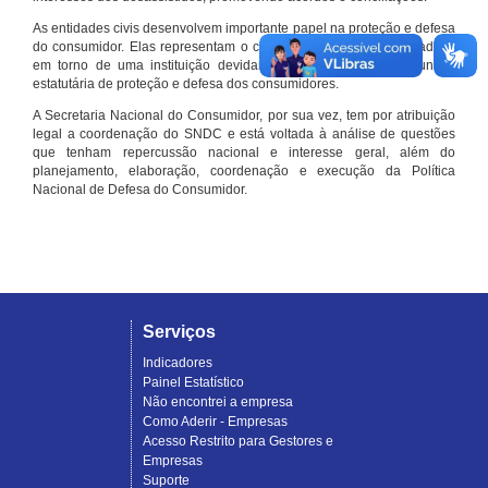
As entidades civis desenvolvem importante papel na proteção e defesa
do consumidor. Elas representam o conjunto organizado de cidadãos
em torno de uma instituição devidamente registrada e com função
estatutária de proteção e defesa dos consumidores.
A Secretaria Nacional do Consumidor, por sua vez, tem por atribuição
legal a coordenação do SNDC e está voltada à análise de questões
que tenham repercussão nacional e interesse geral, além do
planejamento, elaboração, coordenação e execução da Política
Nacional de Defesa do Consumidor.
Serviços
Indicadores
Painel Estatístico
Não encontrei a empresa
Como Aderir - Empresas
Acesso Restrito para Gestores e
Empresas
Suporte