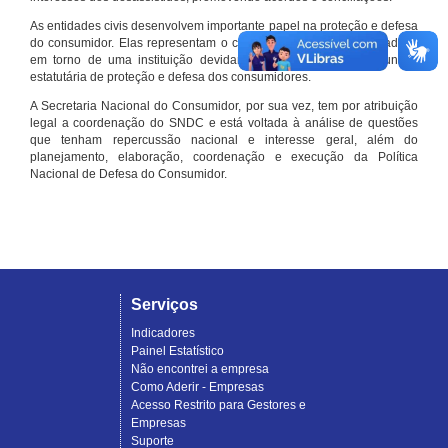
As entidades civis desenvolvem importante papel na proteção e defesa
do consumidor. Elas representam o conjunto organizado de cidadãos
em torno de uma instituição devidamente registrada e com função
estatutária de proteção e defesa dos consumidores.
A Secretaria Nacional do Consumidor, por sua vez, tem por atribuição
legal a coordenação do SNDC e está voltada à análise de questões
que tenham repercussão nacional e interesse geral, além do
planejamento, elaboração, coordenação e execução da Política
Nacional de Defesa do Consumidor.
Serviços
Indicadores
Painel Estatístico
Não encontrei a empresa
Como Aderir - Empresas
Acesso Restrito para Gestores e
Empresas
Suporte