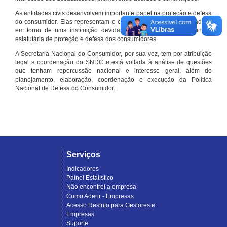
As entidades civis desenvolvem importante papel na proteção e defesa
do consumidor. Elas representam o conjunto organizado de cidadãos
em torno de uma instituição devidamente registrada e com função
estatutária de proteção e defesa dos consumidores.
A Secretaria Nacional do Consumidor, por sua vez, tem por atribuição
legal a coordenação do SNDC e está voltada à análise de questões
que tenham repercussão nacional e interesse geral, além do
planejamento, elaboração, coordenação e execução da Política
Nacional de Defesa do Consumidor.
Serviços
Indicadores
Painel Estatístico
Não encontrei a empresa
Como Aderir - Empresas
Acesso Restrito para Gestores e
Empresas
Suporte