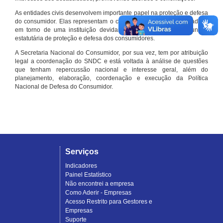
As entidades civis desenvolvem importante papel na proteção e defesa
do consumidor. Elas representam o conjunto organizado de cidadãos
em torno de uma instituição devidamente registrada e com função
estatutária de proteção e defesa dos consumidores.
A Secretaria Nacional do Consumidor, por sua vez, tem por atribuição
legal a coordenação do SNDC e está voltada à análise de questões
que tenham repercussão nacional e interesse geral, além do
planejamento, elaboração, coordenação e execução da Política
Nacional de Defesa do Consumidor.
Serviços
Indicadores
Painel Estatístico
Não encontrei a empresa
Como Aderir - Empresas
Acesso Restrito para Gestores e
Empresas
Suporte