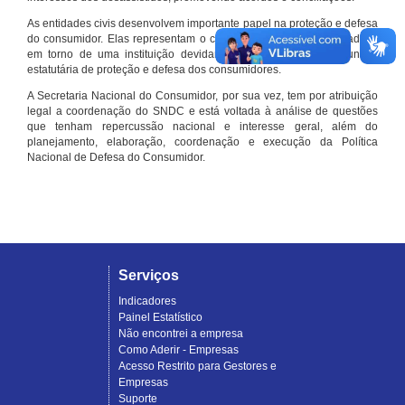
As entidades civis desenvolvem importante papel na proteção e defesa
do consumidor. Elas representam o conjunto organizado de cidadãos
em torno de uma instituição devidamente registrada e com função
estatutária de proteção e defesa dos consumidores.
A Secretaria Nacional do Consumidor, por sua vez, tem por atribuição
legal a coordenação do SNDC e está voltada à análise de questões
que tenham repercussão nacional e interesse geral, além do
planejamento, elaboração, coordenação e execução da Política
Nacional de Defesa do Consumidor.
Serviços
Indicadores
Painel Estatístico
Não encontrei a empresa
Como Aderir - Empresas
Acesso Restrito para Gestores e
Empresas
Suporte