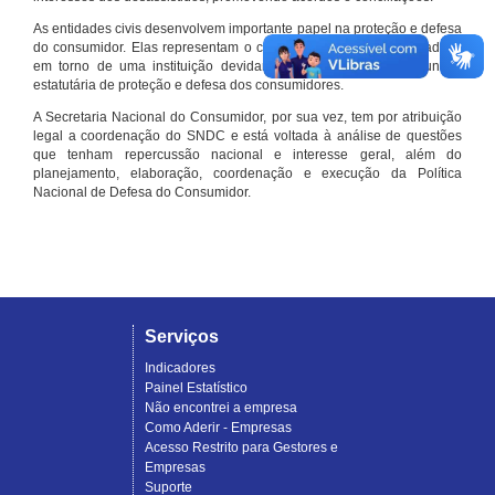
As entidades civis desenvolvem importante papel na proteção e defesa
do consumidor. Elas representam o conjunto organizado de cidadãos
em torno de uma instituição devidamente registrada e com função
estatutária de proteção e defesa dos consumidores.
A Secretaria Nacional do Consumidor, por sua vez, tem por atribuição
legal a coordenação do SNDC e está voltada à análise de questões
que tenham repercussão nacional e interesse geral, além do
planejamento, elaboração, coordenação e execução da Política
Nacional de Defesa do Consumidor.
Serviços
Indicadores
Painel Estatístico
Não encontrei a empresa
Como Aderir - Empresas
Acesso Restrito para Gestores e
Empresas
Suporte