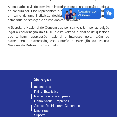
As entidades civis desenvolvem importante papel na proteção e defesa
do consumidor. Elas representam o conjunto organizado de cidadãos
em torno de uma instituição devidamente registrada e com função
estatutária de proteção e defesa dos consumidores.
A Secretaria Nacional do Consumidor, por sua vez, tem por atribuição
legal a coordenação do SNDC e está voltada à análise de questões
que tenham repercussão nacional e interesse geral, além do
planejamento, elaboração, coordenação e execução da Política
Nacional de Defesa do Consumidor.
Serviços
Indicadores
Painel Estatístico
Não encontrei a empresa
Como Aderir - Empresas
Acesso Restrito para Gestores e
Empresas
Suporte