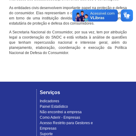
As entidades civis desenvolvem importante papel na proteção e defesa
do consumidor. Elas representam o conjunto organizado de cidadãos
em torno de uma instituição devidamente registrada e com função
estatutária de proteção e defesa dos consumidores.
A Secretaria Nacional do Consumidor, por sua vez, tem por atribuição
legal a coordenação do SNDC e está voltada à análise de questões
que tenham repercussão nacional e interesse geral, além do
planejamento, elaboração, coordenação e execução da Política
Nacional de Defesa do Consumidor.
Serviços
Indicadores
Painel Estatístico
Não encontrei a empresa
Como Aderir - Empresas
Acesso Restrito para Gestores e
Empresas
Suporte