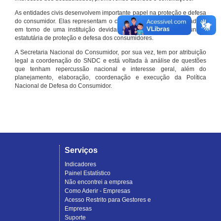
As entidades civis desenvolvem importante papel na proteção e defesa
do consumidor. Elas representam o conjunto organizado de cidadãos
em torno de uma instituição devidamente registrada e com função
estatutária de proteção e defesa dos consumidores.
A Secretaria Nacional do Consumidor, por sua vez, tem por atribuição
legal a coordenação do SNDC e está voltada à análise de questões
que tenham repercussão nacional e interesse geral, além do
planejamento, elaboração, coordenação e execução da Política
Nacional de Defesa do Consumidor.
Serviços
Indicadores
Painel Estatístico
Não encontrei a empresa
Como Aderir - Empresas
Acesso Restrito para Gestores e
Empresas
Suporte