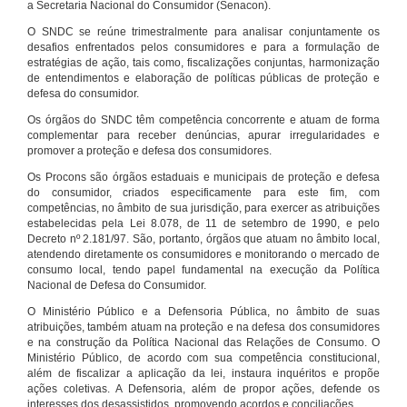
a Secretaria Nacional do Consumidor (Senacon).
O SNDC se reúne trimestralmente para analisar conjuntamente os
desafios enfrentados pelos consumidores e para a formulação de
estratégias de ação, tais como, fiscalizações conjuntas, harmonização
de entendimentos e elaboração de políticas públicas de proteção e
defesa do consumidor.
Os órgãos do SNDC têm competência concorrente e atuam de forma
complementar para receber denúncias, apurar irregularidades e
promover a proteção e defesa dos consumidores.
Os Procons são órgãos estaduais e municipais de proteção e defesa
do consumidor, criados especificamente para este fim, com
competências, no âmbito de sua jurisdição, para exercer as atribuições
estabelecidas pela Lei 8.078, de 11 de setembro de 1990, e pelo
Decreto nº 2.181/97. São, portanto, órgãos que atuam no âmbito local,
atendendo diretamente os consumidores e monitorando o mercado de
consumo local, tendo papel fundamental na execução da Política
Nacional de Defesa do Consumidor.
O Ministério Público e a Defensoria Pública, no âmbito de suas
atribuições, também atuam na proteção e na defesa dos consumidores
e na construção da Política Nacional das Relações de Consumo. O
Ministério Público, de acordo com sua competência constitucional,
além de fiscalizar a aplicação da lei, instaura inquéritos e propõe
ações coletivas. A Defensoria, além de propor ações, defende os
interesses dos desassistidos, promovendo acordos e conciliações.