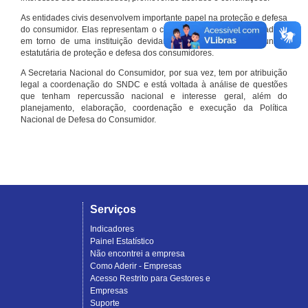
As entidades civis desenvolvem importante papel na proteção e defesa
do consumidor. Elas representam o conjunto organizado de cidadãos
em torno de uma instituição devidamente registrada e com função
estatutária de proteção e defesa dos consumidores.
A Secretaria Nacional do Consumidor, por sua vez, tem por atribuição
legal a coordenação do SNDC e está voltada à análise de questões
que tenham repercussão nacional e interesse geral, além do
planejamento, elaboração, coordenação e execução da Política
Nacional de Defesa do Consumidor.
Serviços
Indicadores
Painel Estatístico
Não encontrei a empresa
Como Aderir - Empresas
Acesso Restrito para Gestores e
Empresas
Suporte