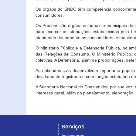
Os órgãos do SNDC têm competência concorrente 
consumidores.
Os Procons são órgãos estaduais e municipais de p
para exercer as atribuições estabelecidas pela L
atendendo diretamente os consumidores e monitora
O Ministério Público e a Defensoria Pública, no â
das Relações de Consumo. O Ministério Público, de
coletivas. A Defensoria, além de propor ações, def
As entidades civis desenvolvem importante papel 
devidamente registrada e com função estatutária d
A Secretaria Nacional do Consumidor, por sua vez,
interesse geral, além do planejamento, elaboração
Serviços
Indicadores