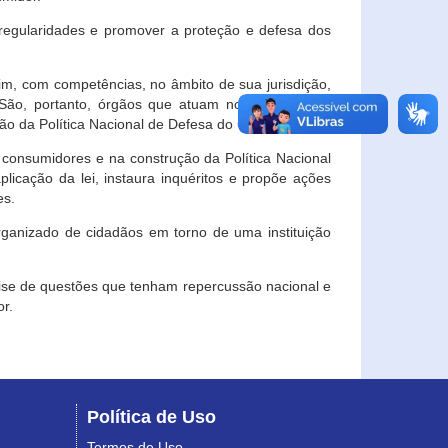
egularidades e promover a proteção e defesa dos
im, com competências, no âmbito de sua jurisdição,
 São, portanto, órgãos que atuam no âmbito local,
o da Política Nacional de Defesa do Consumidor.
 consumidores e na construção da Política Nacional
licação da lei, instaura inquéritos e propõe ações
es.
rganizado de cidadãos em torno de uma instituição
lise de questões que tenham repercussão nacional e
r.
Política de Uso
Termos de Uso