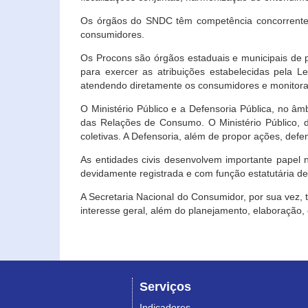
Os órgãos do SNDC têm competência concorrente 
consumidores.
Os Procons são órgãos estaduais e municipais de p
para exercer as atribuições estabelecidas pela L
atendendo diretamente os consumidores e monitora
O Ministério Público e a Defensoria Pública, no â
das Relações de Consumo. O Ministério Público, de
coletivas. A Defensoria, além de propor ações, def
As entidades civis desenvolvem importante papel 
devidamente registrada e com função estatutária d
A Secretaria Nacional do Consumidor, por sua vez,
interesse geral, além do planejamento, elaboração
Serviços
Indicadores