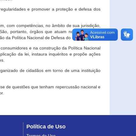
egularidades e promover a proteção e defesa dos
im, com competências, no âmbito de sua jurisdição,
 São, portanto, órgãos que atuam no âmbito local,
o da Política Nacional de Defesa do Consumidor.
 consumidores e na construção da Política Nacional
licação da lei, instaura inquéritos e propõe ações
es.
rganizado de cidadãos em torno de uma instituição
lise de questões que tenham repercussão nacional e
r.
Política de Uso
Termos de Uso