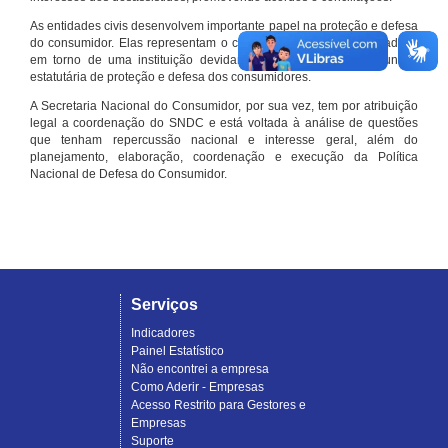
As entidades civis desenvolvem importante papel na proteção e defesa
do consumidor. Elas representam o conjunto organizado de cidadãos
em torno de uma instituição devidamente registrada e com função
estatutária de proteção e defesa dos consumidores.
A Secretaria Nacional do Consumidor, por sua vez, tem por atribuição
legal a coordenação do SNDC e está voltada à análise de questões
que tenham repercussão nacional e interesse geral, além do
planejamento, elaboração, coordenação e execução da Política
Nacional de Defesa do Consumidor.
Serviços
Indicadores
Painel Estatístico
Não encontrei a empresa
Como Aderir - Empresas
Acesso Restrito para Gestores e
Empresas
Suporte