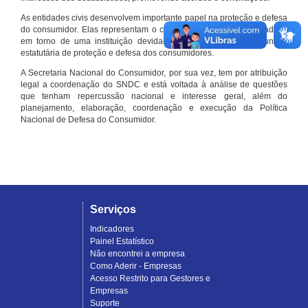
As entidades civis desenvolvem importante papel na proteção e defesa
do consumidor. Elas representam o conjunto organizado de cidadãos
em torno de uma instituição devidamente registrada e com função
estatutária de proteção e defesa dos consumidores.
A Secretaria Nacional do Consumidor, por sua vez, tem por atribuição
legal a coordenação do SNDC e está voltada à análise de questões
que tenham repercussão nacional e interesse geral, além do
planejamento, elaboração, coordenação e execução da Política
Nacional de Defesa do Consumidor.
Serviços
Indicadores
Painel Estatístico
Não encontrei a empresa
Como Aderir - Empresas
Acesso Restrito para Gestores e
Empresas
Suporte