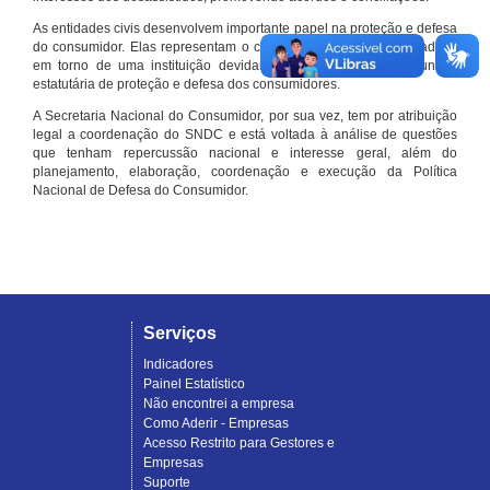
As entidades civis desenvolvem importante papel na proteção e defesa
do consumidor. Elas representam o conjunto organizado de cidadãos
em torno de uma instituição devidamente registrada e com função
estatutária de proteção e defesa dos consumidores.
A Secretaria Nacional do Consumidor, por sua vez, tem por atribuição
legal a coordenação do SNDC e está voltada à análise de questões
que tenham repercussão nacional e interesse geral, além do
planejamento, elaboração, coordenação e execução da Política
Nacional de Defesa do Consumidor.
Serviços
Indicadores
Painel Estatístico
Não encontrei a empresa
Como Aderir - Empresas
Acesso Restrito para Gestores e
Empresas
Suporte