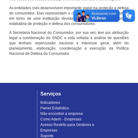
As entidades civis desenvolvem importante papel na proteção e defesa
do consumidor. Elas representam o conjunto organizado de cidadãos
em torno de uma instituição devidamente registrada e com função
estatutária de proteção e defesa dos consumidores.
A Secretaria Nacional do Consumidor, por sua vez, tem por atribuição
legal a coordenação do SNDC e está voltada à análise de questões
que tenham repercussão nacional e interesse geral, além do
planejamento, elaboração, coordenação e execução da Política
Nacional de Defesa do Consumidor.
Serviços
Indicadores
Painel Estatístico
Não encontrei a empresa
Como Aderir - Empresas
Acesso Restrito para Gestores e
Empresas
Suporte