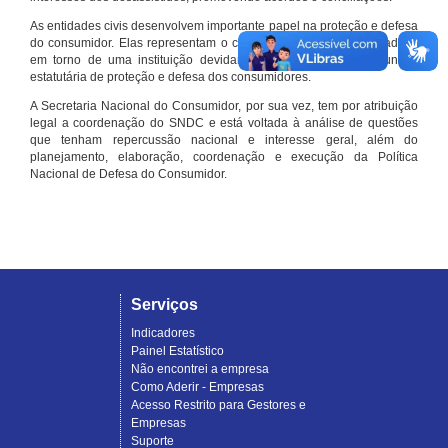
As entidades civis desenvolvem importante papel na proteção e defesa
do consumidor. Elas representam o conjunto organizado de cidadãos
em torno de uma instituição devidamente registrada e com função
estatutária de proteção e defesa dos consumidores.
A Secretaria Nacional do Consumidor, por sua vez, tem por atribuição
legal a coordenação do SNDC e está voltada à análise de questões
que tenham repercussão nacional e interesse geral, além do
planejamento, elaboração, coordenação e execução da Política
Nacional de Defesa do Consumidor.
Serviços
Indicadores
Painel Estatístico
Não encontrei a empresa
Como Aderir - Empresas
Acesso Restrito para Gestores e
Empresas
Suporte