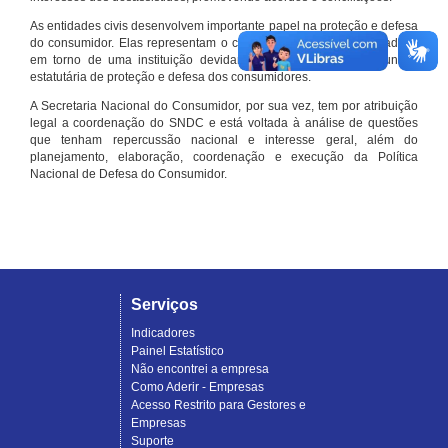
As entidades civis desenvolvem importante papel na proteção e defesa
do consumidor. Elas representam o conjunto organizado de cidadãos
em torno de uma instituição devidamente registrada e com função
estatutária de proteção e defesa dos consumidores.
A Secretaria Nacional do Consumidor, por sua vez, tem por atribuição
legal a coordenação do SNDC e está voltada à análise de questões
que tenham repercussão nacional e interesse geral, além do
planejamento, elaboração, coordenação e execução da Política
Nacional de Defesa do Consumidor.
Serviços
Indicadores
Painel Estatístico
Não encontrei a empresa
Como Aderir - Empresas
Acesso Restrito para Gestores e
Empresas
Suporte