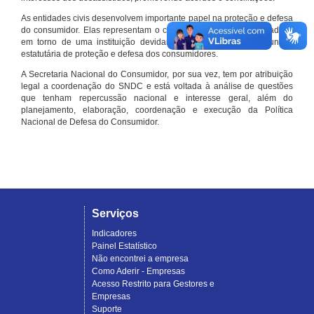
As entidades civis desenvolvem importante papel na proteção e defesa
do consumidor. Elas representam o conjunto organizado de cidadãos
em torno de uma instituição devidamente registrada e com função
estatutária de proteção e defesa dos consumidores.
A Secretaria Nacional do Consumidor, por sua vez, tem por atribuição
legal a coordenação do SNDC e está voltada à análise de questões
que tenham repercussão nacional e interesse geral, além do
planejamento, elaboração, coordenação e execução da Política
Nacional de Defesa do Consumidor.
Serviços
Indicadores
Painel Estatístico
Não encontrei a empresa
Como Aderir - Empresas
Acesso Restrito para Gestores e
Empresas
Suporte