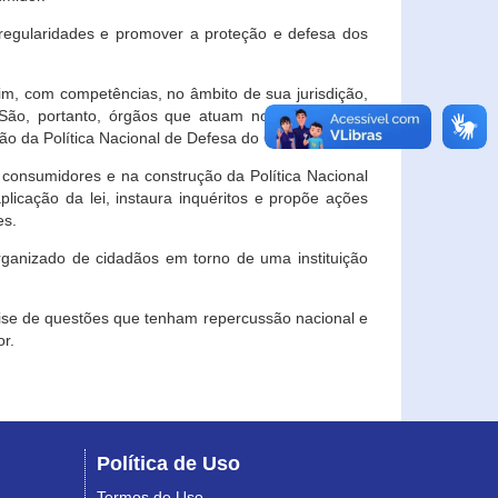
egularidades e promover a proteção e defesa dos
im, com competências, no âmbito de sua jurisdição,
 São, portanto, órgãos que atuam no âmbito local,
o da Política Nacional de Defesa do Consumidor.
 consumidores e na construção da Política Nacional
licação da lei, instaura inquéritos e propõe ações
es.
rganizado de cidadãos em torno de uma instituição
lise de questões que tenham repercussão nacional e
r.
Política de Uso
Termos de Uso