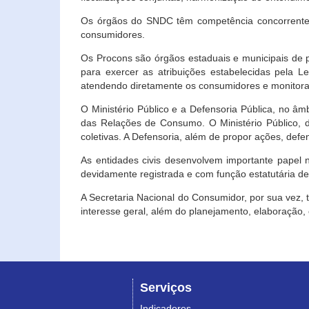
Os órgãos do SNDC têm competência concorrente 
consumidores.
Os Procons são órgãos estaduais e municipais de p
para exercer as atribuições estabelecidas pela L
atendendo diretamente os consumidores e monitora
O Ministério Público e a Defensoria Pública, no â
das Relações de Consumo. O Ministério Público, de
coletivas. A Defensoria, além de propor ações, def
As entidades civis desenvolvem importante papel 
devidamente registrada e com função estatutária d
A Secretaria Nacional do Consumidor, por sua vez,
interesse geral, além do planejamento, elaboração
Serviços
Indicadores