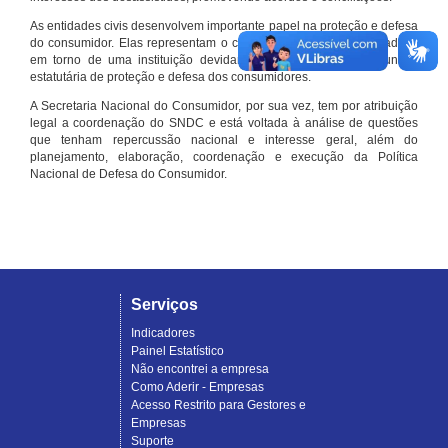
As entidades civis desenvolvem importante papel na proteção e defesa
do consumidor. Elas representam o conjunto organizado de cidadãos
em torno de uma instituição devidamente registrada e com função
estatutária de proteção e defesa dos consumidores.
A Secretaria Nacional do Consumidor, por sua vez, tem por atribuição
legal a coordenação do SNDC e está voltada à análise de questões
que tenham repercussão nacional e interesse geral, além do
planejamento, elaboração, coordenação e execução da Política
Nacional de Defesa do Consumidor.
Serviços
Indicadores
Painel Estatístico
Não encontrei a empresa
Como Aderir - Empresas
Acesso Restrito para Gestores e
Empresas
Suporte