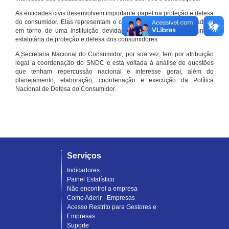
As entidades civis desenvolvem importante papel na proteção e defesa
do consumidor. Elas representam o conjunto organizado de cidadãos
em torno de uma instituição devidamente registrada e com função
estatutária de proteção e defesa dos consumidores.
A Secretaria Nacional do Consumidor, por sua vez, tem por atribuição
legal a coordenação do SNDC e está voltada à análise de questões
que tenham repercussão nacional e interesse geral, além do
planejamento, elaboração, coordenação e execução da Política
Nacional de Defesa do Consumidor.
Serviços
Indicadores
Painel Estatístico
Não encontrei a empresa
Como Aderir - Empresas
Acesso Restrito para Gestores e
Empresas
Suporte