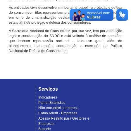
As entidades civis desenvolvem importante papel na proteção e defesa
do consumidor. Elas representam o conjunto organizado de cidadãos
em torno de uma instituição devidamente registrada e com função
estatutária de proteção e defesa dos consumidores.
A Secretaria Nacional do Consumidor, por sua vez, tem por atribuição
legal a coordenação do SNDC e está voltada à análise de questões
que tenham repercussão nacional e interesse geral, além do
planejamento, elaboração, coordenação e execução da Política
Nacional de Defesa do Consumidor.
Serviços
Indicadores
Painel Estatístico
Não encontrei a empresa
Como Aderir - Empresas
Acesso Restrito para Gestores e
Empresas
Suporte