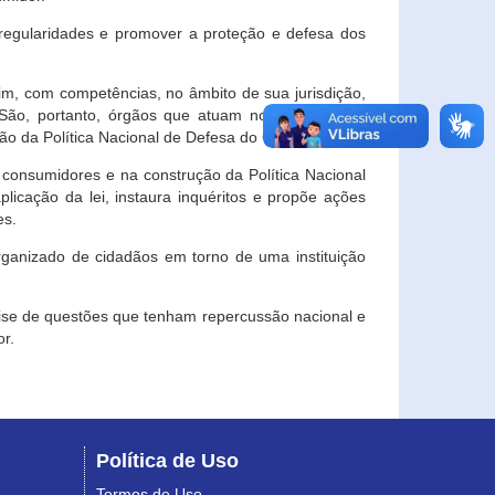
egularidades e promover a proteção e defesa dos
im, com competências, no âmbito de sua jurisdição,
 São, portanto, órgãos que atuam no âmbito local,
o da Política Nacional de Defesa do Consumidor.
 consumidores e na construção da Política Nacional
licação da lei, instaura inquéritos e propõe ações
es.
rganizado de cidadãos em torno de uma instituição
lise de questões que tenham repercussão nacional e
r.
Política de Uso
Termos de Uso