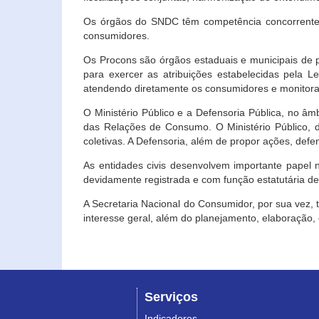
Os órgãos do SNDC têm competência concorrente 
consumidores.
Os Procons são órgãos estaduais e municipais de p
para exercer as atribuições estabelecidas pela L
atendendo diretamente os consumidores e monitora
O Ministério Público e a Defensoria Pública, no â
das Relações de Consumo. O Ministério Público, de
coletivas. A Defensoria, além de propor ações, def
As entidades civis desenvolvem importante papel 
devidamente registrada e com função estatutária d
A Secretaria Nacional do Consumidor, por sua vez,
interesse geral, além do planejamento, elaboração
Serviços
Indicadores