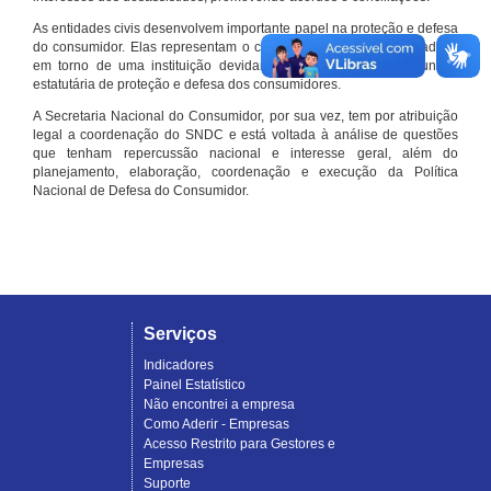
As entidades civis desenvolvem importante papel na proteção e defesa
do consumidor. Elas representam o conjunto organizado de cidadãos
em torno de uma instituição devidamente registrada e com função
estatutária de proteção e defesa dos consumidores.
A Secretaria Nacional do Consumidor, por sua vez, tem por atribuição
legal a coordenação do SNDC e está voltada à análise de questões
que tenham repercussão nacional e interesse geral, além do
planejamento, elaboração, coordenação e execução da Política
Nacional de Defesa do Consumidor.
Serviços
Indicadores
Painel Estatístico
Não encontrei a empresa
Como Aderir - Empresas
Acesso Restrito para Gestores e
Empresas
Suporte