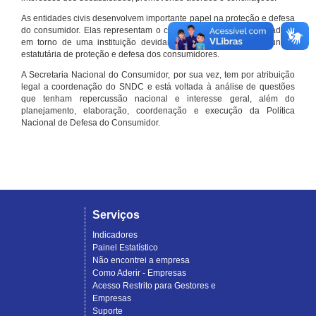
As entidades civis desenvolvem importante papel na proteção e defesa
do consumidor. Elas representam o conjunto organizado de cidadãos
em torno de uma instituição devidamente registrada e com função
estatutária de proteção e defesa dos consumidores.
A Secretaria Nacional do Consumidor, por sua vez, tem por atribuição
legal a coordenação do SNDC e está voltada à análise de questões
que tenham repercussão nacional e interesse geral, além do
planejamento, elaboração, coordenação e execução da Política
Nacional de Defesa do Consumidor.
Serviços
Indicadores
Painel Estatístico
Não encontrei a empresa
Como Aderir - Empresas
Acesso Restrito para Gestores e
Empresas
Suporte